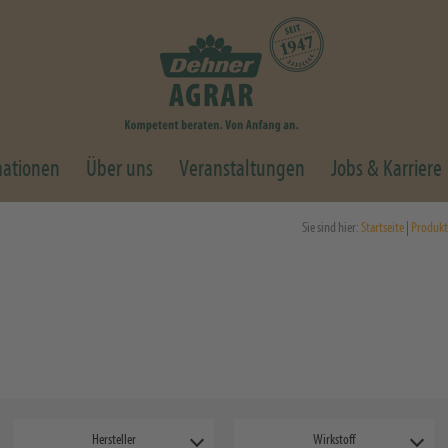
mationen
Über uns
Veranstaltungen
Jobs & Karriere
Sie sind hier:
Startseite
|
Produkt
Hersteller
Wirkstoff