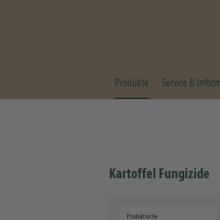
Produkte
Service & Infor
Kartoffel Fungizide