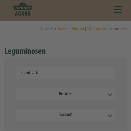
Sie sind hier:
Startseite
|
Produkte
|
Pflanzenschutz
| Leguminosen
Leguminosen
Hersteller
Wirkstoff