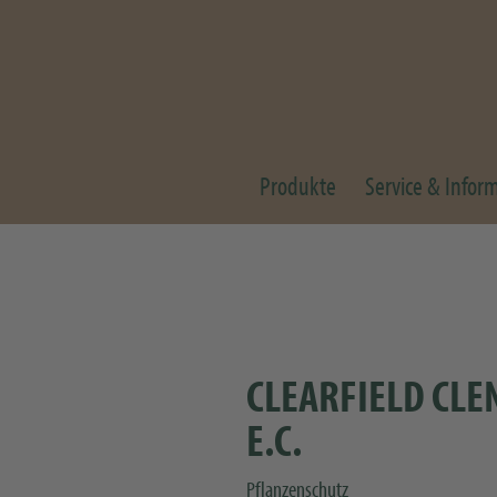
Produkte
Service & Infor
CLEARFIELD CLE
E.C.
Pflanzenschutz