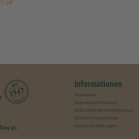
EC.pdf
Informationen
Impressum
Datenschutzhinweise
AGB und Widerrufsbelehrung
Dehner Unternehmen
Cookie-Einstellungen