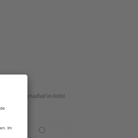
getreide im Nachauflauf im Herbst