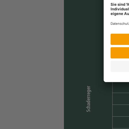
Schaderreger