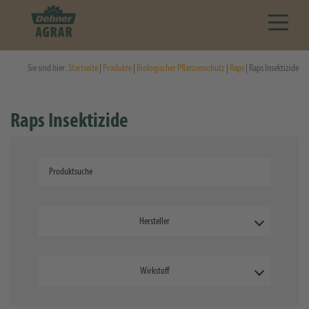
Sie sind hier:
Startseite
|
Produkte
|
Biologischer Pflanzenschutz
|
Raps
| Raps Insektizide
Raps Insektizide
Hersteller
Wirkstoff