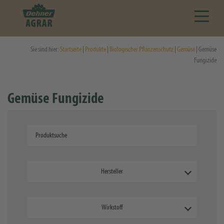
Sie sind hier:
Startseite
|
Produkte
|
Biologischer Pflanzenschutz
|
Gemüse
| Gemüse
Fungizide
Gemüse Fungizide
Hersteller
Wirkstoff