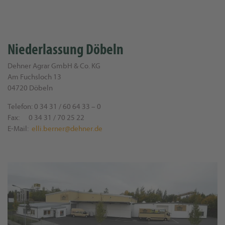
Niederlassung Döbeln
Dehner Agrar GmbH & Co. KG
Am Fuchsloch 13
04720 Döbeln
Telefon: 0 34 31 / 60 64 33 – 0
Fax: 0 34 31 / 70 25 22
E-Mail:
ed.renhed@renreb.ille