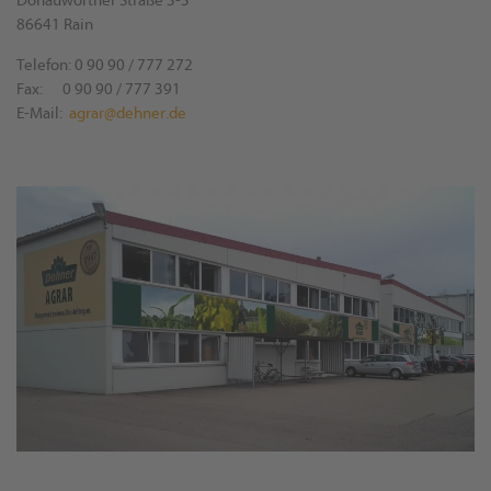
Donauwörther Straße 3-5
86641 Rain
Telefon: 0 90 90 / 777 272
Fax: 0 90 90 / 777 391
E-Mail:
ed.renhed@rarga