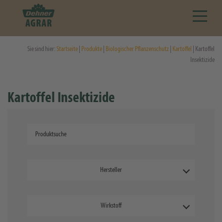
Sie sind hier:
Startseite
|
Produkte
|
Biologischer Pflanzenschutz
|
Kartoffel
| Kartoffel
Insektizide
Kartoffel Insektizide
Hersteller
Wirkstoff