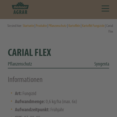
Sie sind hier:
Startseite
|
Produkte
|
Pflanzenschutz
|
Kartoffeln
|
Kartoffel Fungizide
| Carial
Flex
CARIAL FLEX
Pflanzenschutz
Syngenta
Informationen
Art:
Fungizid
Aufwandmenge:
0,6 kg/ha (max. 6x)
Aufwandzeitpunkt:
Frühjahr