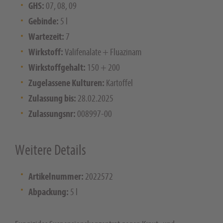
GHS:
07, 08, 09
Gebinde:
5 l
Wartezeit:
7
Wirkstoff:
Valifenalate + Fluazinam
Wirkstoffgehalt:
150 + 200
Zugelassene Kulturen:
Kartoffel
Zulassung bis:
28.02.2025
Zulassungsnr:
008997-00
Weitere Details
Artikelnummer:
2022572
Abpackung:
5 l