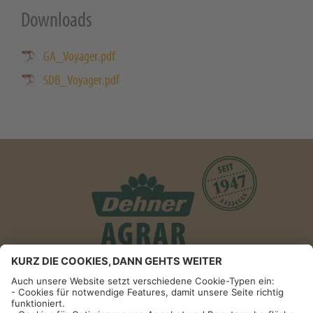
Downloads
GA_Voyager.pdf
SDB_Voyager.pdf