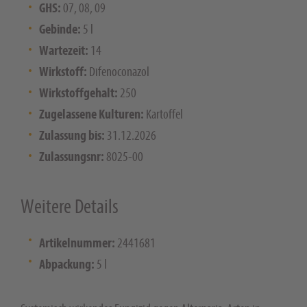
GHS:
07, 08, 09
Gebinde:
5 l
Wartezeit:
14
Wirkstoff:
Difenoconazol
Wirkstoffgehalt:
250
Zugelassene Kulturen:
Kartoffel
Zulassung bis:
31.12.2026
Zulassungsnr:
8025-00
Weitere Details
Artikelnummer:
2441681
Abpackung:
5 l