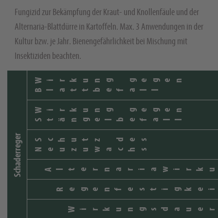
Fungizid zur Bekämpfung der Kraut- und Knollenfäule und der
Alternaria-Blattdürre in Kartoffeln. Max. 3 Anwendungen in der
Kultur bzw. je Jahr. Bienengefährlichkeit bei Mischung mit
Insektiziden beachten.
Wirkung gegen
Blattbefall
Wirkung gegen
Stängelbefall
Schaderreger
Schutz des
Neuzuwachs
Alternariawirku
Regenfestigkei
Wirkungsdauer