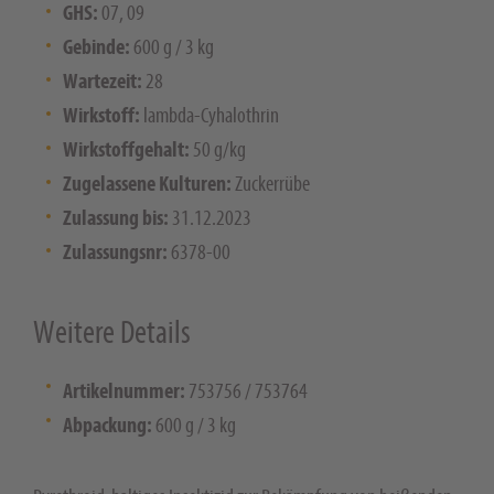
GHS:
07, 09
Gebinde:
600 g / 3 kg
Wartezeit:
28
Wirkstoff:
lambda-Cyhalothrin
Wirkstoffgehalt:
50 g/kg
Zugelassene Kulturen:
Zuckerrübe
Zulassung bis:
31.12.2023
Zulassungsnr:
6378-00
Weitere Details
Artikelnummer:
753756 / 753764
Abpackung:
600 g / 3 kg