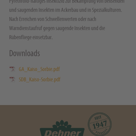
Pyrethroid-haltiges Insektizid zur Bekämpfung von beißenden
und saugenden Insekten im Ackerbau und in Spezialkulturen.
Nach Erreichen von Schwellenwerten oder nach
Warndienstaufruf gegen saugende Insekten und die
Rübenfliege einsetzbar.
Downloads
GA_Kaiso_Sorbie.pdf
SDB_Kaiso-Sorbie.pdf