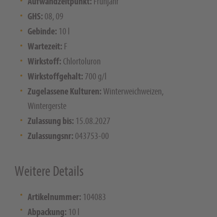
Aufwandzeitpunkt:
Frühjahr
GHS:
08, 09
Gebinde:
10 l
Wartezeit:
F
Wirkstoff:
Chlortoluron
Wirkstoffgehalt:
700 g/l
Zugelassene Kulturen:
Winterweichweizen,
Wintergerste
Zulassung bis:
15.08.2027
Zulassungsnr:
043753-00
Weitere Details
Artikelnummer:
104083
Abpackung:
10 l