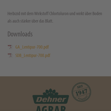
Herbizid mit dem Wirkstoff Chlortoluron und wirkt über Boden
als auch stärker über das Blatt.
Downloads
GA_Lentipur-700.pdf
SDB_Lentipur-700.pdf