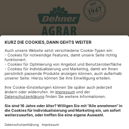
Informationen
Impressum
Datenschutzhinweise
AGB und Widerrufsbelehrung
Dehner Unternehmen
Cookie-Einstellungen
Dehner Agrar GmbH & Co. KG