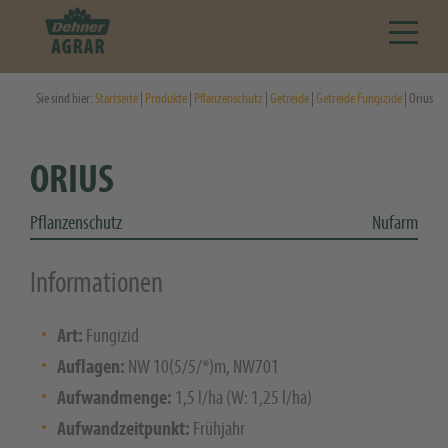
Sie sind hier:
Startseite
|
Produkte
|
Pflanzenschutz
|
Getreide
|
Getreide Fungizide
| Orius
ORIUS
Pflanzenschutz
Nufarm
Informationen
Art:
Fungizid
Auflagen:
NW 10(5/5/*)m, NW701
Aufwandmenge:
1,5 l/ha (W: 1,25 l/ha)
Aufwandzeitpunkt:
Frühjahr