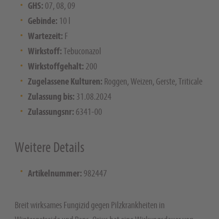
GHS:
07, 08, 09
Gebinde:
10 l
Wartezeit:
F
Wirkstoff:
Tebuconazol
Wirkstoffgehalt:
200
Zugelassene Kulturen:
Roggen, Weizen, Gerste, Triticale
Zulassung bis:
31.08.2024
Zulassungsnr:
6341-00
Weitere Details
Artikelnummer:
982447
Breit wirksames Fungizid gegen Pilzkrankheiten in