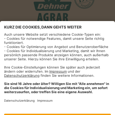
Informationen
Impressum
Datenschutzhinweise
AGB und Widerrufsbelehrung
Dehner Unternehmen
Cookie-Einstellungen
Dehner Agrar GmbH & Co. KG
Donauwörther Str. 3-5
86641
Rain