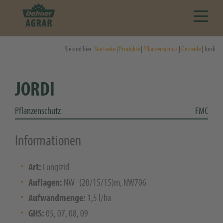
Sie sind hier:
Startseite
|
Produkte
|
Pflanzenschutz
|
Getreide
| Jordi
JORDI
Pflanzenschutz
FMC
Informationen
Art:
Fungizid
Auflagen:
NW -(20/15/15)m, NW706
Aufwandmenge:
1,5 l/ha
GHS:
05, 07, 08, 09