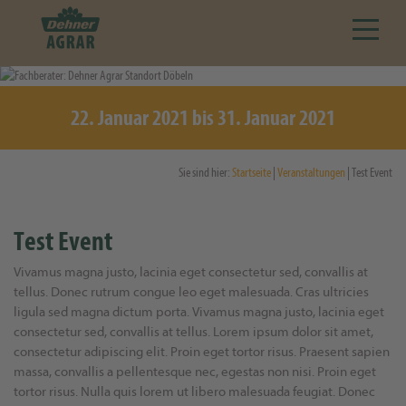
22. Januar 2021 bis 31. Januar 2021
Sie sind hier:
Startseite
|
Veranstaltungen
| Test Event
Test Event
Vivamus magna justo, lacinia eget consectetur sed, convallis at
tellus. Donec rutrum congue leo eget malesuada. Cras ultricies
ligula sed magna dictum porta. Vivamus magna justo, lacinia eget
consectetur sed, convallis at tellus. Lorem ipsum dolor sit amet,
consectetur adipiscing elit. Proin eget tortor risus. Praesent sapien
massa, convallis a pellentesque nec, egestas non nisi. Proin eget
tortor risus. Nulla quis lorem ut libero malesuada feugiat. Donec