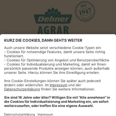
Informationen
Impressum
Datenschutzhinweise
AGB und Widerrufsbelehrung
Dehner Unternehmen
Cookie-Einstellungen
Dehner Agrar GmbH & Co. KG