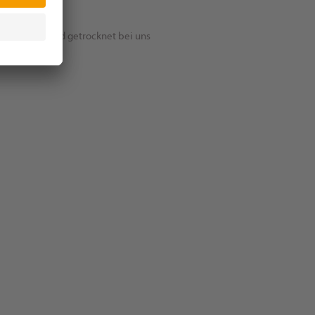
tel gespült und getrocknet bei uns