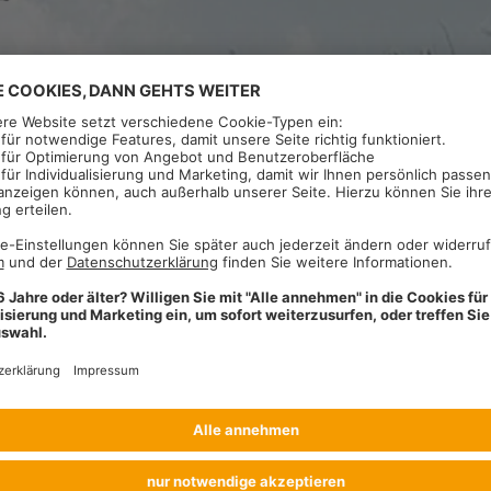
30. August 2023 bis 31. August 2023
Sie sind hier:
S