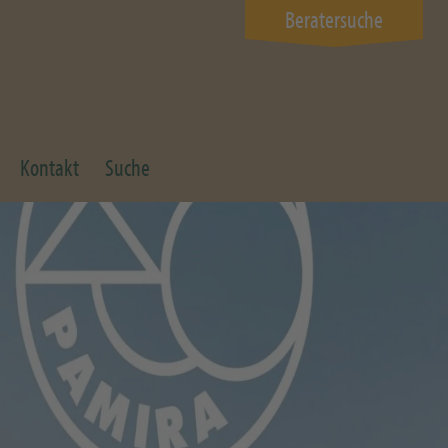
Beratersuche
Kontakt
Suche