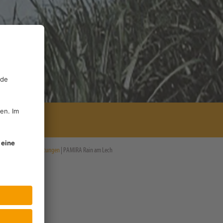
tartseite
|
Veranstaltungen
| PAMIRA Rain am Lech