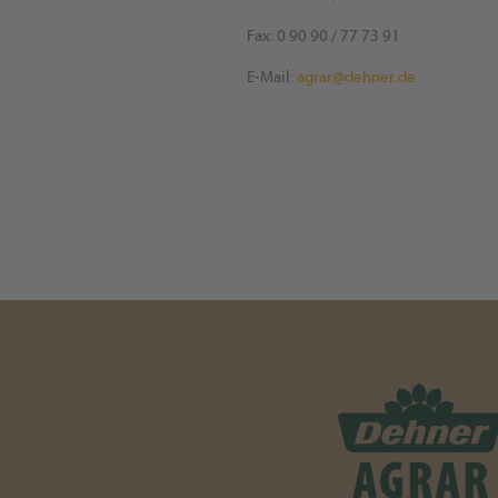
Fax: 0 90 90 / 77 73 91
E-Mail:
agrar@dehner.de