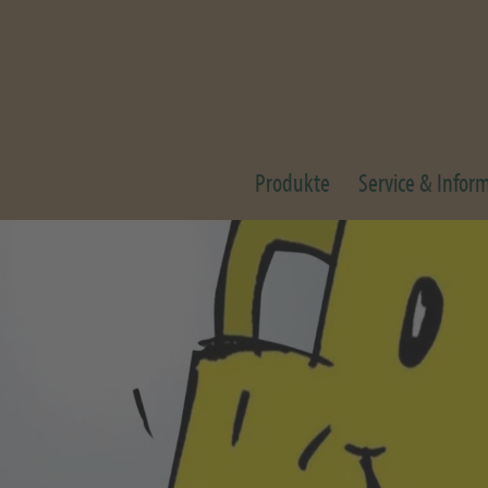
Produkte
Service & Infor