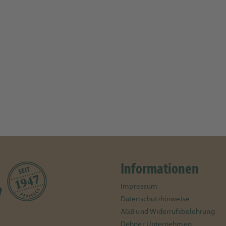
Informationen
Impressum
Datenschutzhinweise
AGB und Widerrufsbelehrung
Dehner Unternehmen