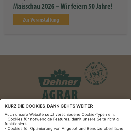
Maisschau 2026 – Wir feiern 50 Jahre!
Zur Veranstaltung