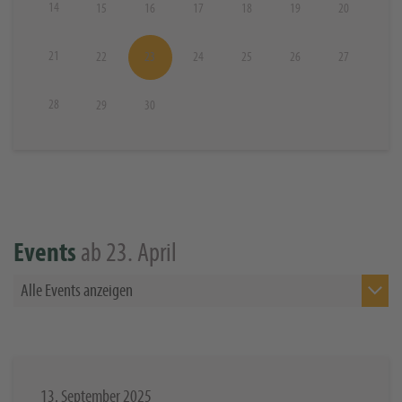
14
15
16
17
18
19
20
21
22
23
24
25
26
27
28
29
30
ab 23. April
Events
Alle Events anzeigen
13. September 2025