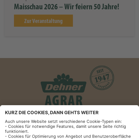
Maisschau 2026 – Wir feiern 50 Jahre!
Zur Veranstaltung