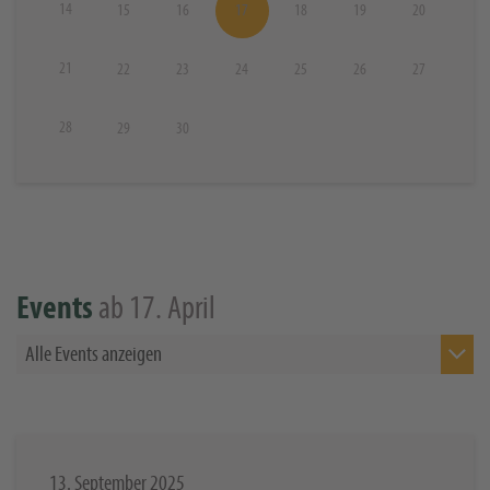
14
15
16
17
18
19
20
21
22
23
24
25
26
27
28
29
30
ab 17. April
Events
Alle Events anzeigen
13. September 2025