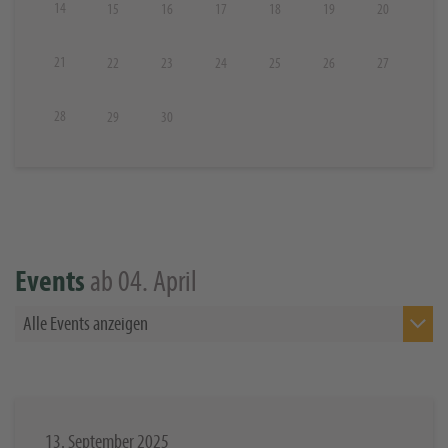
14
15
16
17
18
19
20
21
22
23
24
25
26
27
28
29
30
ab 04. April
Events
Alle Events anzeigen
13. September 2025