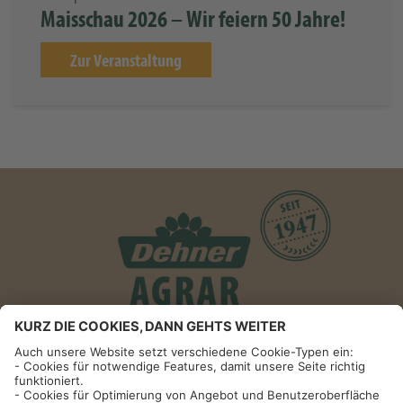
Maisschau 2026 – Wir feiern 50 Jahre!
Zur Veranstaltung