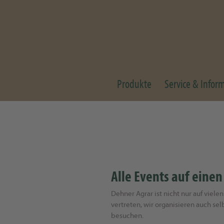
Produkte
Service & Infor
Alle Events auf einen
Dehner Agrar ist nicht nur auf viel
vertreten, wir organisieren auch sel
besuchen.