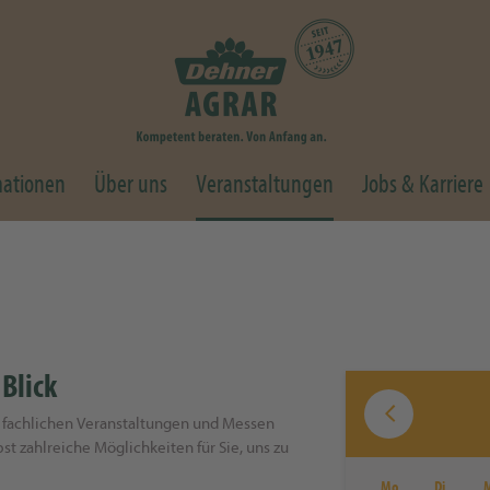
mationen
Über uns
Veranstaltungen
Jobs & Karriere
 Blick
en fachlichen Veranstaltungen und Messen
bst zahlreiche Möglichkeiten für Sie, uns zu
Mo
Di