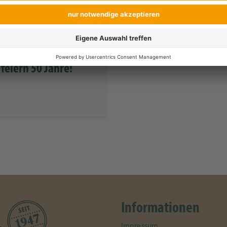
Alle Ev
feiern 50 Jahre!
Informationen
Impressum