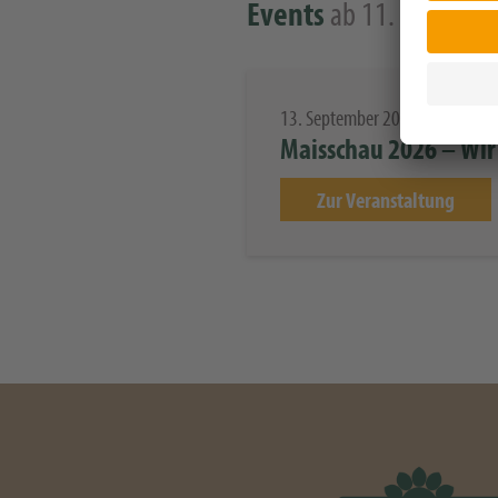
ab 11. März
Events
13. September 2025
Maisschau 2026 – Wir 
Zur Veranstaltung