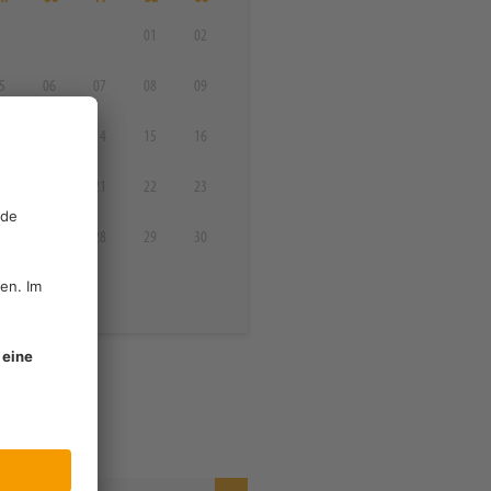
01
02
5
06
07
08
09
2
13
14
15
16
9
20
21
22
23
6
27
28
29
30