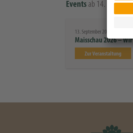
ab 14. Januar
Events
13. September 2025
Maisschau 2026 – Wir 
Zur Veranstaltung