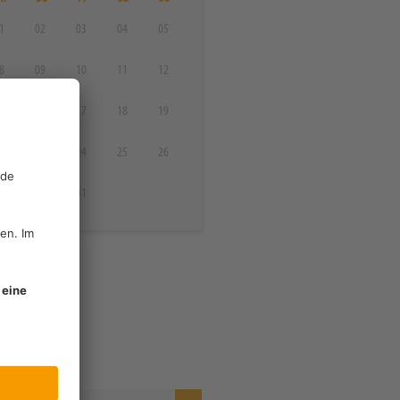
1
02
03
04
05
8
09
10
11
12
5
16
17
18
19
2
23
24
25
26
9
30
31