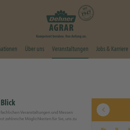
mationen
Über uns
Veranstaltungen
Jobs & Karriere
 Blick
en fachlichen Veranstaltungen und Messen
bst zahlreiche Möglichkeiten für Sie, uns zu
Mo
Di