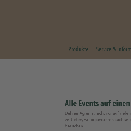
Produkte
Service & Infor
Alle Events auf einen
Dehner Agrar ist nicht nur auf viel
vertreten, wir organisieren auch sel
besuchen.