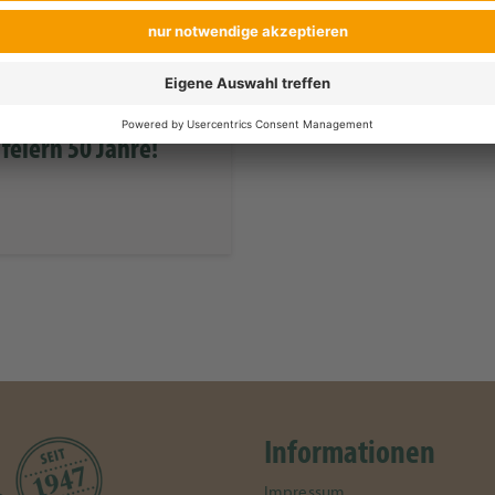
Alle Ev
feiern 50 Jahre!
Informationen
Impressum