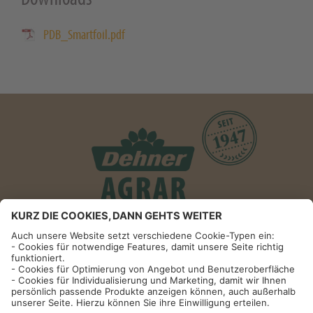
PDB_Smartfoil.pdf
Informationen
Impressum