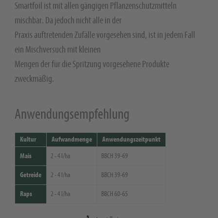
Smartfoil ist mit allen gängigen Pflanzenschutzmitteln
mischbar. Da jedoch nicht alle in der
Praxis auftretenden Zufälle vorgesehen sind, ist in jedem Fall
ein Mischversuch mit kleinen
Mengen der für die Spritzung vorgesehene Produkte
zweckmäßig.
Anwendungsempfehlung
Kultur
Aufwandmenge
Anwendungszeitpunkt
Mais
2 - 4 l/ha
BBCH 39-69
Getreide
2 - 4 l/ha
BBCH 39-69
Raps
2 - 4 l/ha
BBCH 60-65