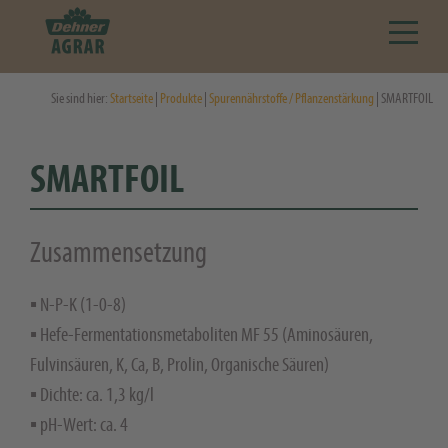
Sie sind hier:
Startseite
|
Produkte
|
Spurennährstoffe / Pflanzenstärkung
| SMARTFOIL
SMARTFOIL
Zusammensetzung
▪ N-P-K (1-0-8)
▪ Hefe-Fermentationsmetaboliten MF 55 (Aminosäuren,
Fulvinsäuren, K, Ca, B, Prolin, Organische Säuren)
▪ Dichte: ca. 1,3 kg/l
▪ pH-Wert: ca. 4