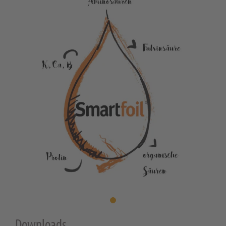
1
Downloads