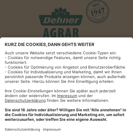
Informationen
Impressum
Datenschutzhinweise
AGB und Widerrufsbelehrung
Dehner Unternehmen
Cookie-Einstellungen
Dehner Agrar GmbH & Co. KG