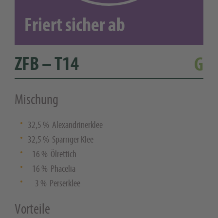
Friert sicher ab
ZFB – T14
G
Mischung
32,5 % Alexandrinerklee
32,5 % Sparriger Klee
16 % Ölrettich
16 % Phacelia
3 % Perserklee
Vorteile