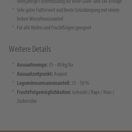
Überjährige Futternutzung für hohe Grün- und TM-Erträge
Sehr guter Futterwert und beste Gründüngung mit einem
hohen Wurzelmasseanteil
Für alle Böden und Fruchtfolgen geeignet
Weitere Details
Aussaatmenge:
35 - 40 kg/ha
Aussaatzeitpunkt:
August
Leguminosensamenanteil:
25 - 50 %
Fruchtfolgemöglichkeiten:
Getreide / Raps / Mais /
Zuckerrübe