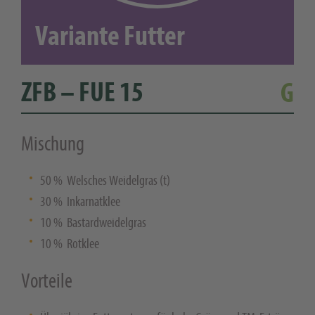
Variante Futter
ZFB – FUE 15
G
Mischung
50 % Welsches Weidelgras (t)
30 % Inkarnatklee
10 % Bastardweidelgras
10 % Rotklee
Vorteile