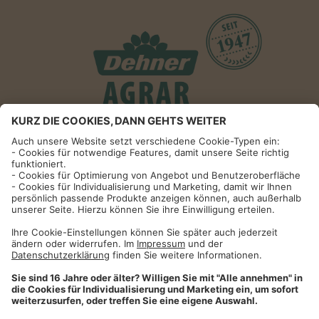
Informationen
Impressum
Datenschutzhinweise
AGB und Widerrufsbelehrung
Dehner Unternehmen
Cookie-Einstellungen
Dehner Agrar GmbH & Co. KG