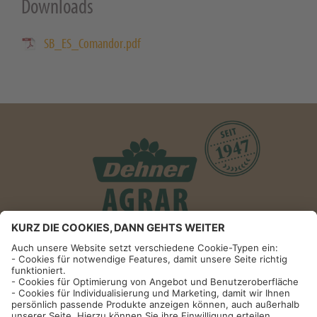
Downloads
SB_ES_Comandor.pdf
Informationen
Impressum