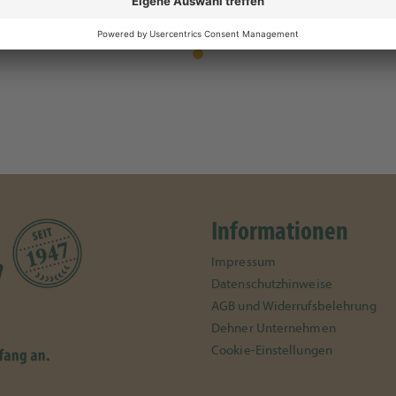
1
Informationen
Impressum
Datenschutzhinweise
AGB und Widerrufsbelehrung
Dehner Unternehmen
Cookie-Einstellungen