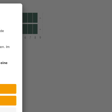
1
2
3
4
5
6
7
8
9