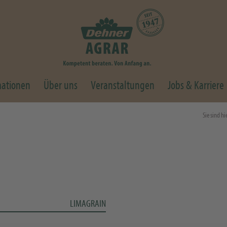
mationen
Über uns
Veranstaltungen
Jobs & Karriere
Sie sind hi
LIMAGRAIN