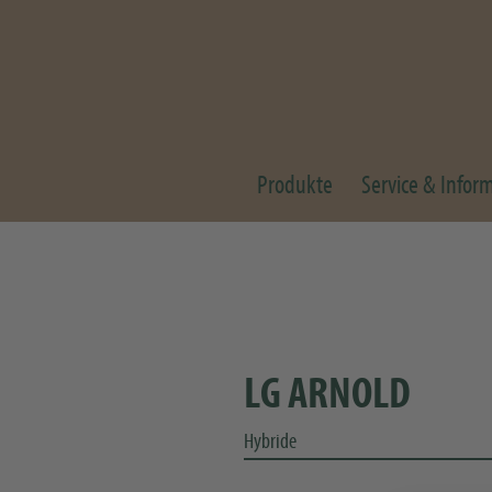
Produkte
Service & Infor
LG ARNOLD
Hybride