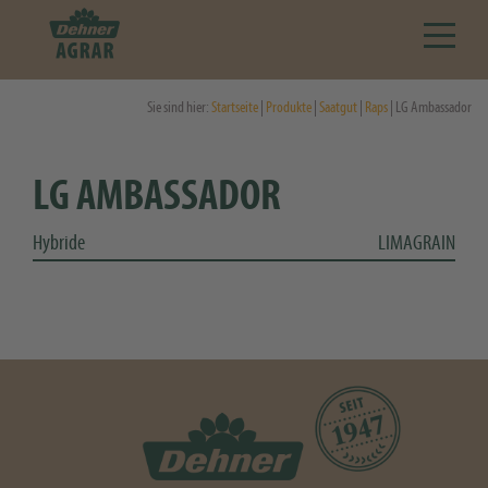
Sie sind hier:
Startseite
|
Produkte
|
Saatgut
|
Raps
| LG Ambassador
LG AMBASSADOR
Hybride
LIMAGRAIN