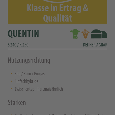
Klasse in Ertrag &
Qualität
QUENTIN
S 240 / K 250
DEHNER AGRAR
Nutzungsrichtung
Silo / Korn / Biogas
Einfachhybride
Zwischentyp - hartmaisähnlich
Stärken