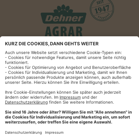
Informationen
Impressum
Datenschutzhinweise
AGB und Widerrufsbelehrung
Dehner Unternehmen
Cookie-Einstellungen
Dehner Agrar GmbH & Co. KG
Donauwörther Str. 3-5