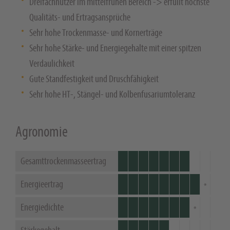
Dreifachnutzer im mittelfrühen Bereich -> erfüllt höchste
Qualitäts- und Ertragsansprüche
Sehr hohe Trockenmasse- und Kornerträge
Sehr hohe Stärke- und Energiegehalte mit einer spitzen
Verdaulichkeit
Gute Standfestigkeit und Druschfähigkeit
Sehr hohe HT-, Stängel- und Kolbenfusariumtoleranz
Agronomie
Gesamttrockenmasseertrag
Energieertrag
Energiedichte