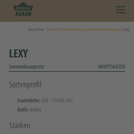
Sie sind hier:
Startseite
|
Produkte
|
Saatgut
|
Getreide
|
Sommergerste
| Lexy
LEXY
Sommerbraugerste
HAUPTSAATEN
Sortenprofil
Saatstärke:
320 - 350 Kö./m²
Reife:
mittel
Stärken