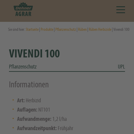
Sie sind hier:
Startseite
|
Produkte
|
Pflanzenschutz
|
Rüben
|
Rüben Herbizide
| Vivendi 100
VIVENDI 100
Pflanzenschutz
UPL
Informationen
Art:
Herbizid
Auflagen:
NT101
Aufwandmenge:
1,2 l/ha
Aufwandzeitpunkt:
Frühjahr