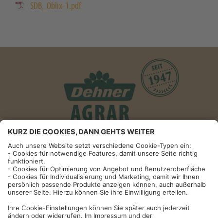
SDB_Oblix-1.pdf
Informationen
Impressum
Datenschutzhinweise
AGB und Widerrufsbelehrung