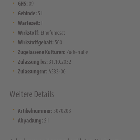
GHS:
09
Gebinde:
5 l
Wartezeit:
F
Wirkstoff:
Ethofumesat
Wirkstoffgehalt:
500
Zugelassene Kulturen:
Zuckerrübe
Zulassung bis:
31.10.2032
Zulassungsnr:
A533-00
Weitere Details
Artikelnummer:
3070208
Abpackung:
5 l