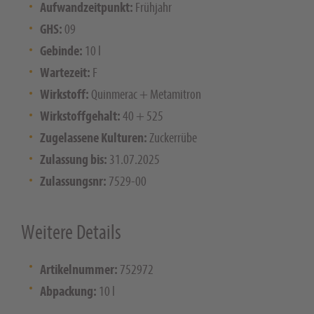
Aufwandzeitpunkt:
Frühjahr
GHS:
09
Gebinde:
10 l
Wartezeit:
F
Wirkstoff:
Quinmerac + Metamitron
Wirkstoffgehalt:
40 + 525
Zugelassene Kulturen:
Zuckerrübe
Zulassung bis:
31.07.2025
Zulassungsnr:
7529-00
Weitere Details
Artikelnummer:
752972
Abpackung:
10 l