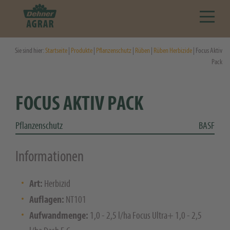
Sie sind hier:
Startseite
|
Produkte
|
Pflanzenschutz
|
Rüben
|
Rüben Herbizide
| Focus Aktiv
Pack
FOCUS AKTIV PACK
Pflanzenschutz
BASF
Informationen
Art:
Herbizid
Auflagen:
NT101
Aufwandmenge:
1,0 - 2,5 l/ha Focus Ultra+ 1,0 - 2,5