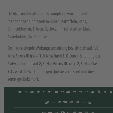
Herbizidkombination zur Bekämpfung von ein- und
mehrjährigen Ungräsern in Rüben, Kartoffeln, Raps,
Sonnenblumen, Erbsen, Cycloxydim-resistentem Mais,
Ackerbohne, div. Gemüse.
1,0
Die nachstehende Wirkungseinstufung bezieht sich auf
l/ha Focus Ultra + 1,0 l/ha Dash E.C
. Durch Erhöhung der
2,5
l/ha Focus Ultra + 2,5 l/ha Dash
Aufwandmenge auf
E.C.
wird die Wirkung gegen Quecke verbessert und diese
somit gut bekämpft.
Ackerfuchsschwa
Windhalm
Flughafer