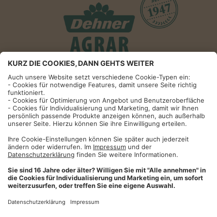
Informationen
Impressum
Datenschutzhinweise
AGB und Widerrufsbelehrung
Dehner Unternehmen
Cookie-Einstellungen
Dehner Agrar GmbH & Co. KG
Donauwörther Str. 3-5