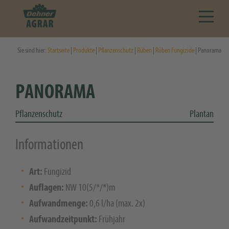
Sie sind hier:
Startseite
|
Produkte
|
Pflanzenschutz
|
Rüben
|
Rüben Fungizide
| Panorama
PANORAMA
Pflanzenschutz
Plantan
Informationen
Art:
Fungizid
Auflagen:
NW 10(5/*/*)m
Aufwandmenge:
0,6 l/ha (max. 2x)
Aufwandzeitpunkt:
Frühjahr