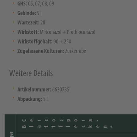
GHS:
05, 07, 08, 09
Gebinde:
5 l
Wartezeit:
28
Wirkstoff:
Metconazol + Prothioconazol
Wirkstoffgehalt:
90 + 250
Zugelassene Kulturen:
Zuckerrübe
Weitere Details
Artikelnummer:
6630735
Abpackung:
5 l
Cercospora-
Blattflecken*