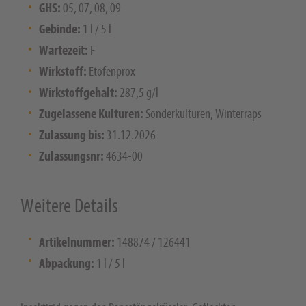
GHS:
05, 07, 08, 09
Gebinde:
1 l / 5 l
Wartezeit:
F
Wirkstoff:
Etofenprox
Wirkstoffgehalt:
287,5 g/l
Zugelassene Kulturen:
Sonderkulturen, Winterraps
Zulassung bis:
31.12.2026
Zulassungsnr:
4634-00
Weitere Details
Artikelnummer:
148874 / 126441
Abpackung:
1 l / 5 l