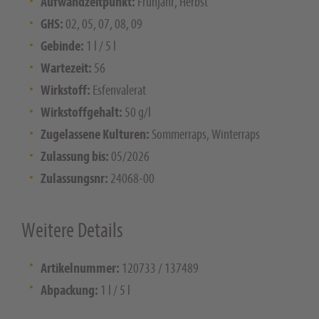
Aufwandzeitpunkt:
Frühjahr, Herbst
GHS:
02, 05, 07, 08, 09
Gebinde:
1 l / 5 l
Wartezeit:
56
Wirkstoff:
Esfenvalerat
Wirkstoffgehalt:
50 g/l
Zugelassene Kulturen:
Sommerraps, Winterraps
Zulassung bis:
05/2026
Zulassungsnr:
24068-00
Weitere Details
Artikelnummer:
120733 / 137489
Abpackung:
1 l / 5 l