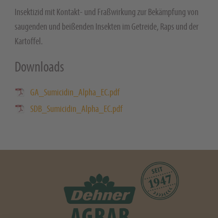
Insektizid mit Kontakt- und Fraßwirkung zur Bekämpfung von
saugenden und beißenden Insekten im Getreide, Raps und der
Kartoffel.
Downloads
GA_Sumicidin_Alpha_EC.pdf
SDB_Sumicidin_Alpha_EC.pdf