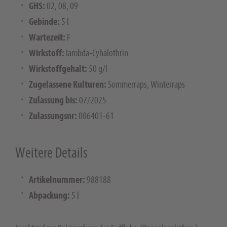
GHS:
02, 08, 09
Gebinde:
5 l
Wartezeit:
F
Wirkstoff:
Iambda-Cyhalothrin
Wirkstoffgehalt:
50 g/l
Zugelassene Kulturen:
Sommerraps, Winterraps
Zulassung bis:
07/2025
Zulassungsnr:
006401-61
Weitere Details
Artikelnummer:
988188
Abpackung:
5 l