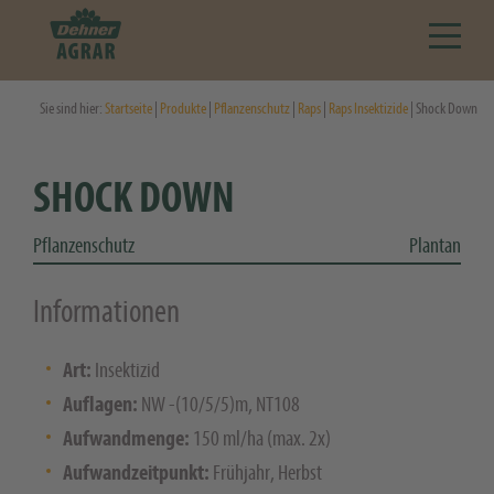
Sie sind hier:
Startseite
|
Produkte
|
Pflanzenschutz
|
Raps
|
Raps Insektizide
| Shock Down
SHOCK DOWN
Pflanzenschutz
Plantan
Informationen
Art:
Insektizid
Auflagen:
NW -(10/5/5)m, NT108
Aufwandmenge:
150 ml/ha (max. 2x)
Aufwandzeitpunkt:
Frühjahr, Herbst