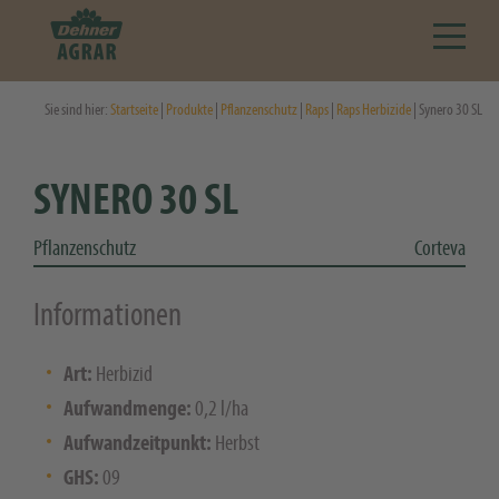
Sie sind hier:
Startseite
|
Produkte
|
Pflanzenschutz
|
Raps
|
Raps Herbizide
| Synero 30 SL
SYNERO 30 SL
Pflanzenschutz
Corteva
Informationen
Art:
Herbizid
Aufwandmenge:
0,2 l/ha
Aufwandzeitpunkt:
Herbst
GHS:
09