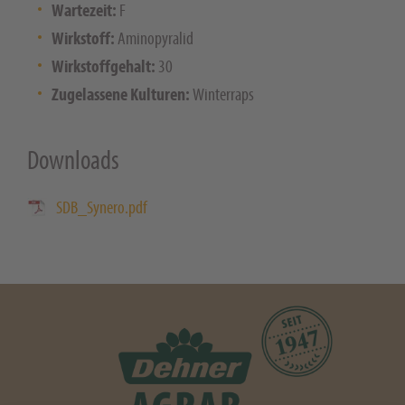
Wartezeit:
F
Wirkstoff:
Aminopyralid
Wirkstoffgehalt:
30
Zugelassene Kulturen:
Winterraps
Downloads
SDB_Synero.pdf