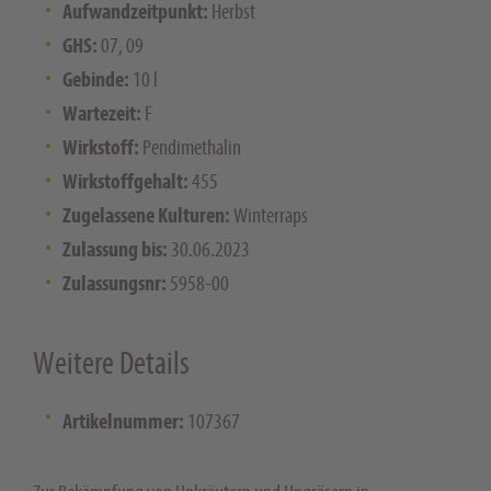
Aufwandzeitpunkt:
Herbst
GHS:
07, 09
Gebinde:
10 l
Wartezeit:
F
Wirkstoff:
Pendimethalin
Wirkstoffgehalt:
455
Zugelassene Kulturen:
Winterraps
Zulassung bis:
30.06.2023
Zulassungsnr:
5958-00
Weitere Details
Artikelnummer:
107367