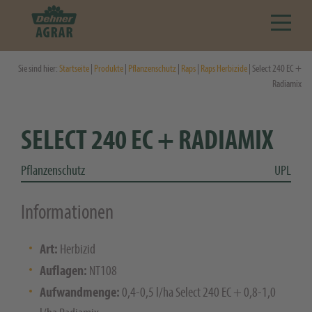
Sie sind hier:
Startseite
|
Produkte
|
Pflanzenschutz
|
Raps
|
Raps Herbizide
| Select 240 EC +
Radiamix
SELECT 240 EC + RADIAMIX
Pflanzenschutz
UPL
Informationen
Art:
Herbizid
Auflagen:
NT108
Aufwandmenge:
0,4-0,5 l/ha Select 240 EC + 0,8-1,0