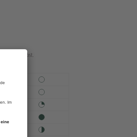
aps im NA Herbst.