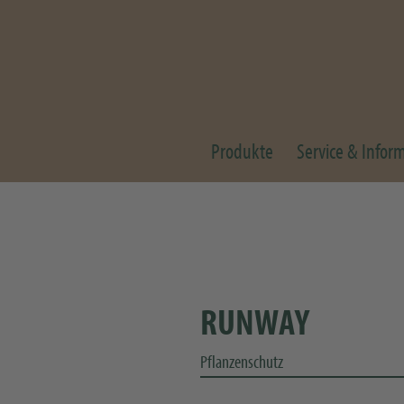
Produkte
Service & Infor
RUNWAY
Pflanzenschutz