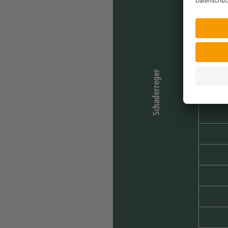
Schaderreger