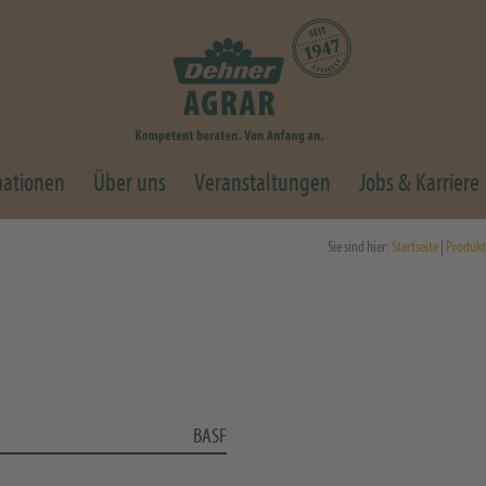
mationen
Über uns
Veranstaltungen
Jobs & Karriere
Sie sind hier:
Startseite
|
Produkt
BASF