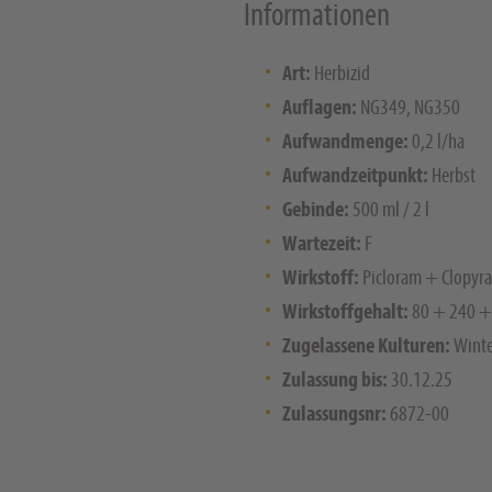
Informationen
Art:
Herbizid
Auflagen:
NG349, NG350
Aufwandmenge:
0,2 l/ha
Aufwandzeitpunkt:
Herbst
Gebinde:
500 ml / 2 l
Wartezeit:
F
Wirkstoff:
Picloram + Clopyra
Wirkstoffgehalt:
80 + 240 +
Zugelassene Kulturen:
Winte
Zulassung bis:
30.12.25
Zulassungsnr:
6872-00