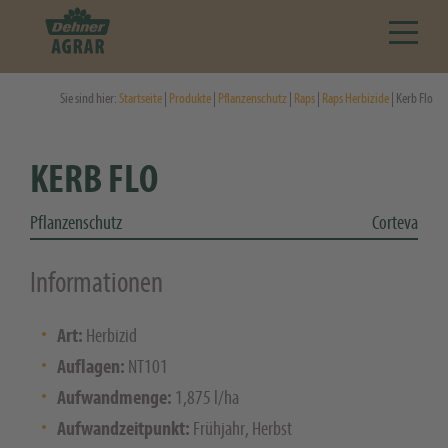
Sie sind hier:
Startseite
|
Produkte
|
Pflanzenschutz
|
Raps
|
Raps Herbizide
| Kerb Flo
KERB FLO
Pflanzenschutz
Corteva
Informationen
Art:
Herbizid
Auflagen:
NT101
Aufwandmenge:
1,875 l/ha
Aufwandzeitpunkt:
Frühjahr, Herbst