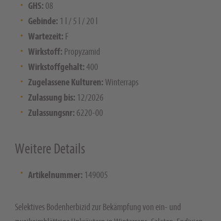
GHS:
08
Gebinde:
1 l / 5 l / 20 l
Wartezeit:
F
Wirkstoff:
Propyzamid
Wirkstoffgehalt:
400
Zugelassene Kulturen:
Winterraps
Zulassung bis:
12/2026
Zulassungsnr:
6220-00
Weitere Details
Artikelnummer:
149005
Selektives Bodenherbizid zur Bekämpfung von ein- und