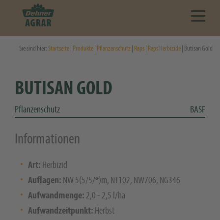
Sie sind hier:
Startseite
|
Produkte
|
Pflanzenschutz
|
Raps
|
Raps Herbizide
| Butisan Gold
BUTISAN GOLD
Pflanzenschutz
BASF
Informationen
Art:
Herbizid
Auflagen:
NW 5(5/5/*)m, NT102, NW706, NG346
Aufwandmenge:
2,0 - 2,5 l/ha
Aufwandzeitpunkt:
Herbst