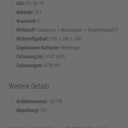
GHS:
07, 08, 09
Gebinde:
10 l
Wartezeit:
F
Wirkstoff:
Quinmerac + Metazachlor + Dimethenamid-P
Wirkstoffgehalt:
100 + 200 + 200
Zugelassene Kulturen:
Winterraps
Zulassung bis:
31.07.2025
Zulassungsnr:
6790-00
Weitere Details
Artikelnummer:
101790
Abpackung:
10 l