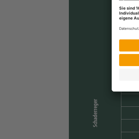
Schaderreger