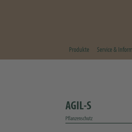
Produkte
Service & Infor
AGIL-S
Pflanzenschutz