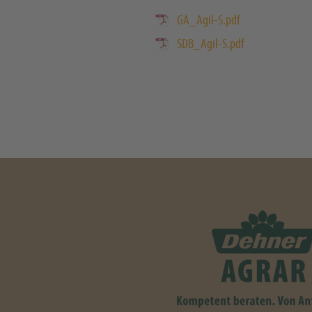
GA_Agil-S.pdf
SDB_Agil-S.pdf