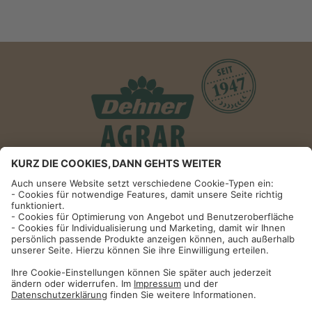
Informationen
Impressum
Datenschutzhinweise
AGB und Widerrufsbelehrung
Dehner Unternehmen