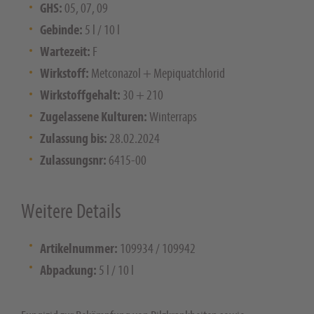
GHS:
05, 07, 09
Gebinde:
5 l / 10 l
Wartezeit:
F
Wirkstoff:
Metconazol + Mepiquatchlorid
Wirkstoffgehalt:
30 + 210
Zugelassene Kulturen:
Winterraps
Zulassung bis:
28.02.2024
Zulassungsnr:
6415-00
Weitere Details
Artikelnummer:
109934 / 109942
Abpackung:
5 l / 10 l