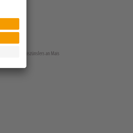
toffeln, des Maiszünslers an Mais