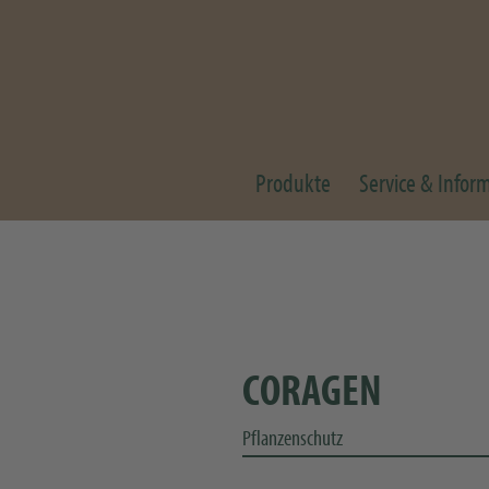
Produkte
Service & Infor
CORAGEN
Pflanzenschutz