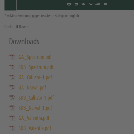
Quecke
* = Minderwirkung gegen resistente Biotypen möglich
Quelle: LfL Bayern
Downloads
GA_Spectrum.pdf
SDB_Spectrum.pdf
GA_Callisto-1.pdf
GA_Narval.pdf
SDB_Callisto-1.pdf
SDB_Narval-1.pdf
GA_Valentia.pdf
SDB_Valentia.pdf