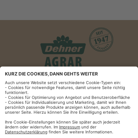
Informationen
Impressum
Datenschutzhinweise
AGB und Widerrufsbelehrung
Dehner Unternehmen