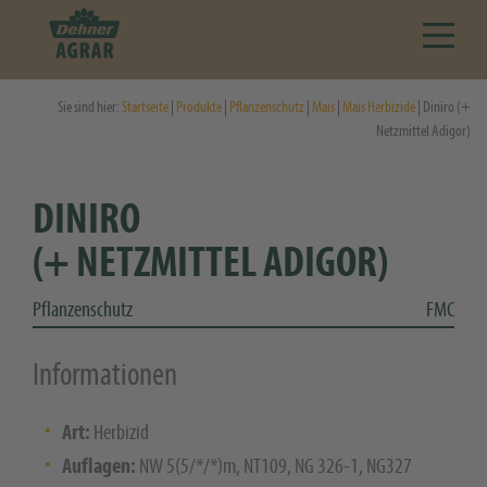
Sie sind hier:
Startseite
|
Produkte
|
Pflanzenschutz
|
Mais
|
Mais Herbizide
| Diniro (+
Netzmittel Adigor)
DINIRO
(+ NETZMITTEL ADIGOR)
Pflanzenschutz
FMC
Informationen
Art:
Herbizid
Auflagen:
NW 5(5/*/*)m, NT109, NG 326-1, NG327